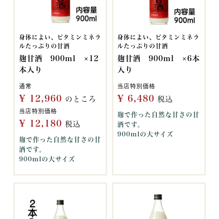
身体によい、ビタミンミネラ
身体によい、ビタミンミネラ
ルたっぷりの甘酒
ルたっぷりの甘酒
麹甘酒 900ml ×12
麹甘酒 900ml ×6本
本入り
入り
通常
当店特別価格
¥
12,960
¥
6,480
のところ
税込
当店特別価格
麹で作った自然な甘さの甘
¥
12,180
税込
酒です。
900mlの大サイズ
麹で作った自然な甘さの甘
酒です。
900mlの大サイズ