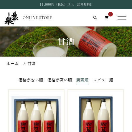
11,000円（税込）以上 送料無料!!
0
ONLINE STORE
甘酒
甘酒
価格が安い順
価格が高い順
新着順
レビュー順