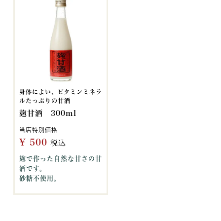
身体によい、ビタミンミネラ
ルたっぷりの甘酒
麹甘酒 300ml
当店特別価格
¥
500
税込
麹で作った自然な甘さの甘
酒です。
砂糖不使用。