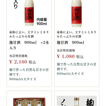
身体によい、ビタミンミネラ
身体によい、ビタミンミネラ
ルたっぷりの甘酒
ルたっぷりの甘酒
麹甘酒 900ml ×2本
麹甘酒 900ml
入り
当店特別価格
¥
1,080
当店特別価格
税込
¥
2,160
税込
麹で作った自然な甘さの甘
酒です。
麹で作った自然な甘さの甘
900mlの大サイズ
酒です。
900mlの大サイズ