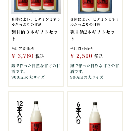
身体によい、ビタミンミネラ
身体によい、ビタミンミネラ
ルたっぷりの甘酒
ルたっぷりの甘酒
麹甘酒３本ギフトセッ
麹甘酒2本ギフトセッ
ト
ト
当店特別価格
当店特別価格
¥
3,760
¥
2,590
税込
税込
麹で作った自然な甘さの甘
麹で作った自然な甘さの甘
酒です。
酒です。
900mlの大サイズ
900mlの大サイズ