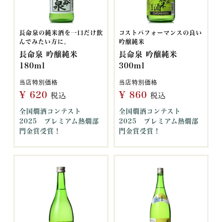
長命泉の純米酒を一口だけ飲
コストパフォーマンスの良い
んでみたい方に。
吟醸純米
長命泉 吟醸純米
長命泉 吟醸純米
180ml
300ml
当店特別価格
当店特別価格
¥
620
¥
860
税込
税込
全国燗酒コンテスト
全国燗酒コンテスト
2025 プレミアム熱燗部
2025 プレミアム熱燗部
門金賞受賞！
門金賞受賞！