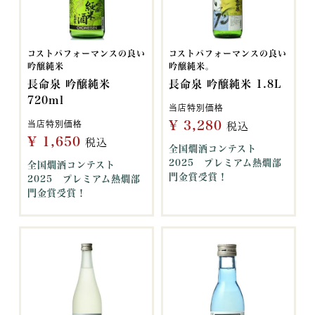
コストパフォーマンスの良い
コストパフォーマンスの良い
吟醸純米
吟醸純米。
長命泉 吟醸純米
長命泉 吟醸純米 1.8L
720ml
当店特別価格
¥
3,280
当店特別価格
税込
¥
1,650
税込
全国燗酒コンテスト
2025 プレミアム熱燗部
全国燗酒コンテスト
門金賞受賞！
2025 プレミアム熱燗部
門金賞受賞！