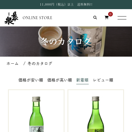
11,000円（税込）以上 送料無料!!
0
ONLINE STORE
冬のカタログ
冬のカタログ
価格が安い順
価格が高い順
新着順
レビュー順