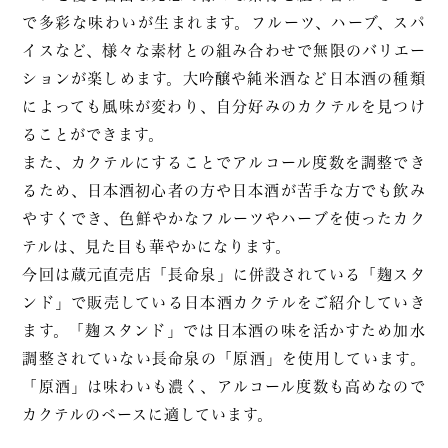
で多彩な味わいが生まれます。フルーツ、ハーブ、スパ
イスなど、様々な素材との組み合わせで無限のバリエー
ションが楽しめます。大吟醸や純米酒など日本酒の種類
によっても風味が変わり、自分好みのカクテルを見つけ
ることができます。
また、カクテルにすることでアルコール度数を調整でき
るため、日本酒初心者の方や日本酒が苦手な方でも飲み
やすくでき、色鮮やかなフルーツやハーブを使ったカク
テルは、見た目も華やかになります。
今回は蔵元直売店「長命泉」に併設されている「麹スタ
ンド」で販売している日本酒カクテルをご紹介していき
ます。「麹スタンド」では日本酒の味を活かすため加水
調整されていない長命泉の「原酒」を使用しています。
「原酒」は味わいも濃く、アルコール度数も高めなので
カクテルのベースに適しています。