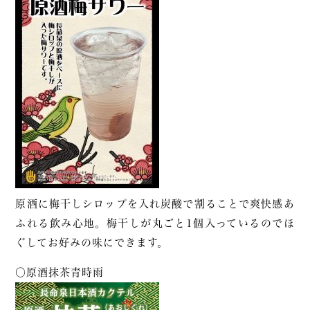
原酒に梅干しシロップを入れ炭酸で割ることで爽快感あ
ふれる飲み心地。梅干しが丸ごと1個入っているのでほ
ぐしてお好みの味にできます。
〇原酒抹茶青時雨