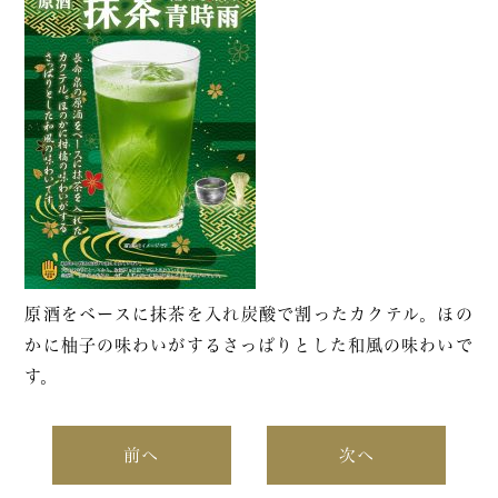
原酒をベースに抹茶を入れ炭酸で割ったカクテル。ほの
かに柚子の味わいがするさっぱりとした和風の味わいで
す。
前へ
次へ