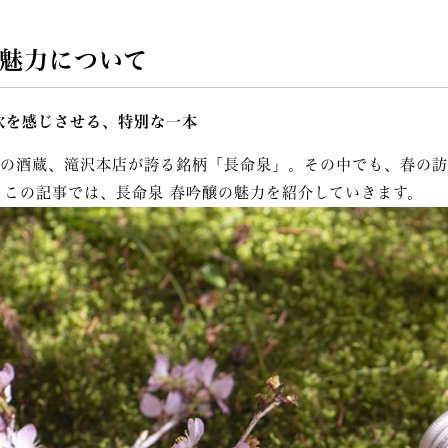
魅力について
吹を感じさせる、特別な一本
の酒蔵、滝沢本店が誇る銘柄「長命泉」。その中でも、春の訪
。この記事では、長命泉 春吟醸の魅力を紹介していきます。