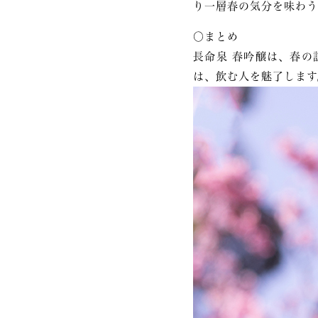
り一層春の気分を味わう
〇まとめ
長命泉 春吟醸は、春の
は、飲む人を魅了します