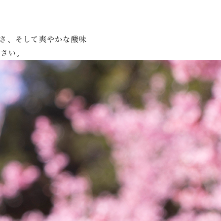
さ、そして爽やかな酸味
ださい。