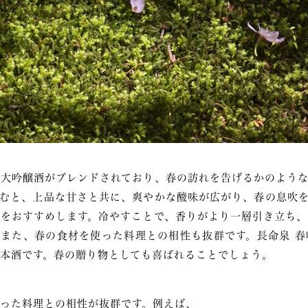
大吟醸酒がブレンドされており、春の訪れを告げるかのような
むと、上品な甘さと共に、爽やかな酸味が広がり、春の息吹を
をおすすめします。冷やすことで、香りがより一層引き立ち、
また、春の食材を使った料理との相性も抜群です。長命泉 春
本酒です。春の贈り物としても喜ばれることでしょう。
った料理との相性が抜群です。例えば、