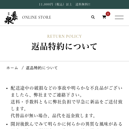
11,000円（税込）以上 送料無料!!
0
ONLINE STORE
RETURN POLICY
返品特約について
ホーム
返品特約について
配送途中の破損などの事故や明らかな不良品がござい
ましたら、弊社までご連絡下さい。
送料・手数料ともに弊社負担で早急に新品をご送付致
します。
代替品が無い場合、品代を返金致します。
開封後飲んでみて明らかに何らかの異質な風味がある