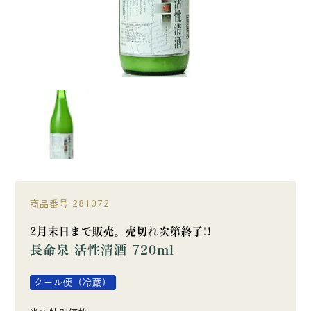
商品番号
281072
2月末日まで販売。売切れ次第終了!!
長命泉 活性清酒 720ml
クール便（冷蔵）