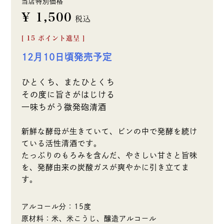
当店特別価格
¥
1,500
税込
[
15
ポイント進呈 ]
12月10日頃発売予定
ひとくち、またひとくち
その度に旨さがはじける
一味ちがう微発砲清酒
新鮮な酵母が生きていて、ビンの中で発酵を続け
ている活性清酒です。
たっぷりのもろみを含んだ、やさしい甘さと旨味
を、発酵由来の炭酸ガスが爽やかに引き立てま
す。
アルコール分：15度
原材料：米、米こうじ、醸造アルコール