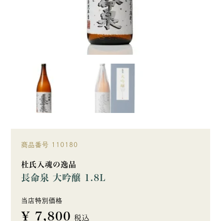
商品番号
110180
杜氏入魂の逸品
長命泉 大吟醸 1.8L
当店特別価格
¥
7,800
税込