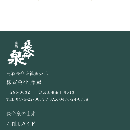
清酒長命泉総販売元
株式会社 藤屋
〒286-0032 千葉県成田市上町513
TEL
0476-22-0017
/ FAX 0476-24-0758
長命泉の由来
ご利用ガイド