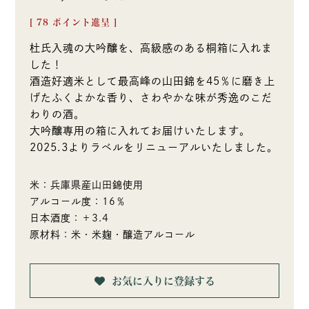
[
78
ポイント進呈 ]
杜氏入魂の大吟醸を、高級感のある桐箱に入れま
した！
酒造好適米として最高峰の山田錦を45％に磨き上
げたふくよかな香り、さわやかな味が秀逸のこだ
わりの酒。
大吟醸専用の箱に入れてお届けいたします。
2025.3よりラベルをリニューアルいたしました。
米：兵庫県産山田錦使用
アルコール度：16％
日本酒度：＋3.4
原材料：米・米麹・醸造アルコール
お気に入りに登録する