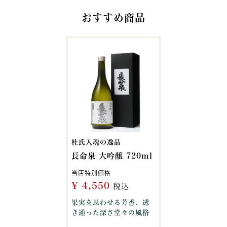
おすすめ商品
杜氏入魂の逸品
長命泉 大吟醸 720ml
当店特別価格
¥
4,550
税込
果実を思わせる芳香、透
き通った深さ堂々の風格