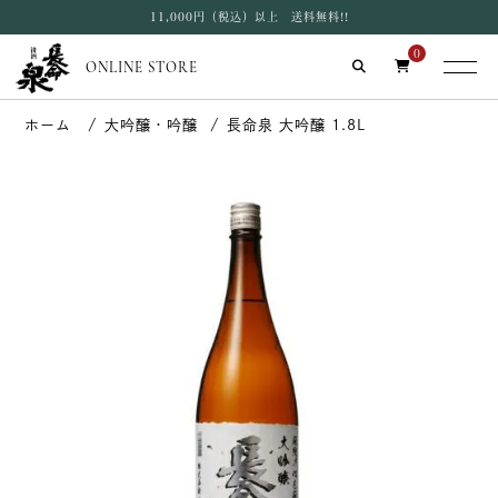
11,000円（税込）以上 送料無料!!
0
ONLINE STORE
大吟醸・吟醸
長命泉 大吟醸 1.8L