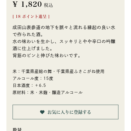
¥
1,820
税込
[
18
ポイント進呈 ]
成田山表参道の地下を脈々と流れる縁起の良い水
で作られた酒。
水の味わいを生かし、スッキリとやや辛口の吟醸
酒に仕上げました。
背筋のピンと伸びた味わいです。
米：千葉県産総の舞・千葉県産ふさこがね使用
アルコール度：15度
日本酒度：＋6.5
原材料：米・米麹・醸造アルコール
お気に入りに登録する