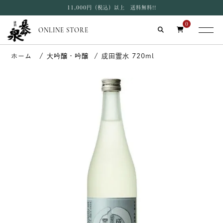
11,000円（税込）以上 送料無料!!
0
ONLINE STORE
大吟醸・吟醸
成田霊水 720ml