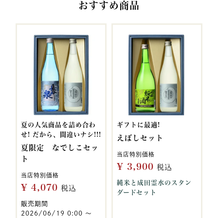
おすすめ商品
夏の人気商品を詰め合わ
ギフトに最適!
せ! だから、間違いナシ!!!
えぼしセット
夏限定 なでしこセッ
当店特別価格
ト
¥
3,900
税込
当店特別価格
純米と成田霊水のスタン
¥
4,070
税込
ダードセット
販売期間
2026/06/19 0:00
〜