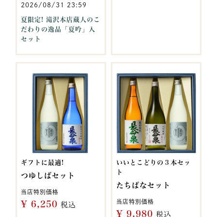
2026/08/31 23:59
夏限定! 滝沢本店蔵人のこ
だわりの逸品「夏吟」入
セット
ギフトに最適!
いいとこどりの３本セッ
ト
つゆしばセット
たちばなセット
当店特別価格
当店特別価格
¥
6,250
税込
¥
9,980
税込