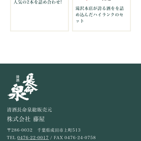
人気の2本を詰め合わせ!
滝沢本店が誇る酒をを詰
め込んだハイランクのセ
ット
清酒長命泉総販売元
株式会社 藤屋
〒286-0032 千葉県成田市上町513
TEL
0476-22-0017
/ FAX 0476-24-0758