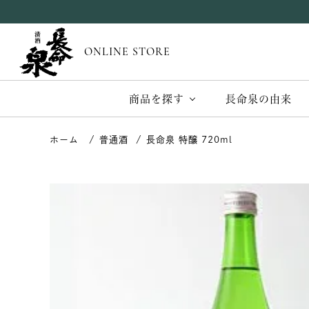
ONLINE STORE
商品を探す
長命泉の由来
普通酒
長命泉 特醸 720ml