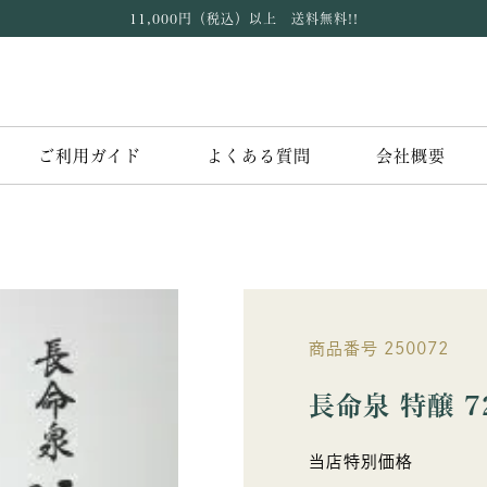
11,000円（税込）以上 送料無料!!
ご利用ガイド
よくある質問
会社概要
商品番号
250072
長命泉 特醸 7
当店特別価格