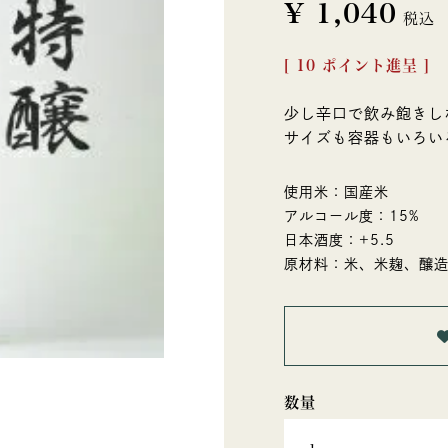
¥
1,040
税込
[
10
ポイント進呈 ]
少し辛口で飲み飽きし
サイズも容器もいろい
使用米：国産米
アルコール度：15%
日本酒度：+5.5
原材料：米、米麹、醸