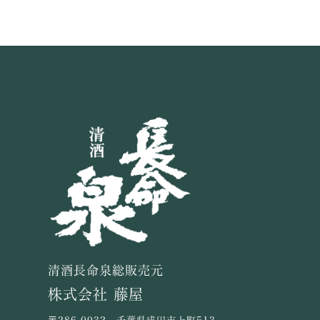
清酒長命泉総販売元
株式会社 藤屋