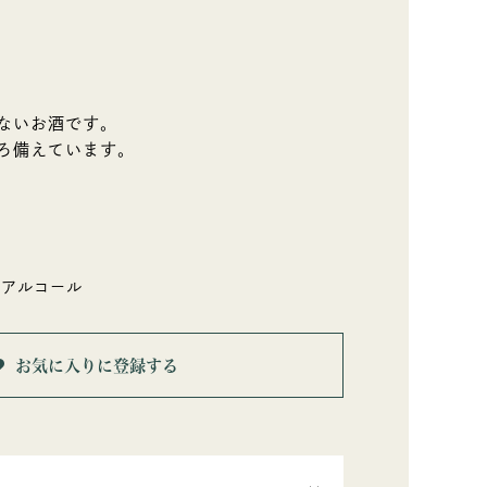
ないお酒です。
ろ備えています。
造アルコール
お気に入りに登録する