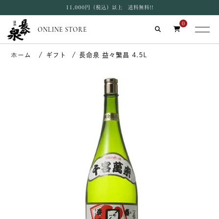
11,000円（税込）以上 送料無料!!
0
ONLINE STORE
ギフト
長命泉 益々繁昌 4.5L