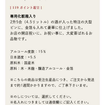
[
119
ポイント進呈 ]
専用化粧箱入り
2升5合（4.5リットル）の酒が入った特注の大型
ビンに、金箔も入れて豪華に仕上げました。
お店の開店祝いに、お祝い事に、大変喜ばれるお
品物です。
アルコール度数：15％
日本酒度：+5.5
原料米：国産米
原料：米・米麹・醸造アルコール・金箔
※こちらの商品は受注生産品につき、ご注文から発送
まで約1週間かかりますので、ご了承下さいませ。
※のしについては、選択してください。
※名入れにつきましては通信欄にご記入ください。