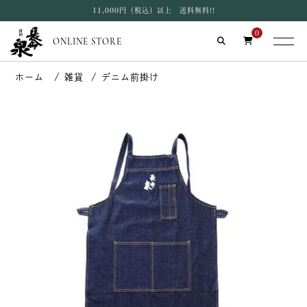
11,000円（税込）以上 送料無料!!
0
ONLINE STORE
雑貨
デニム前掛け