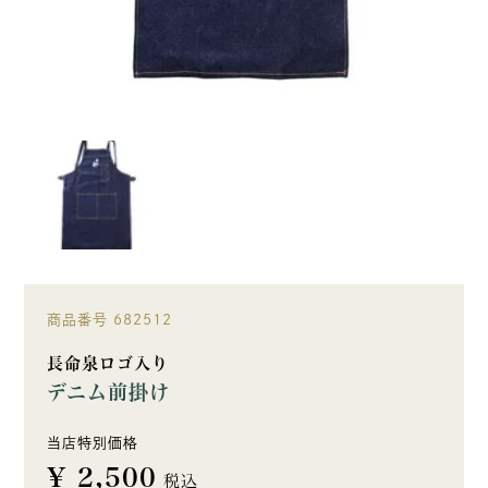
商品番号
682512
長命泉ロゴ入り
デニム前掛け
当店特別価格
¥
2,500
税込