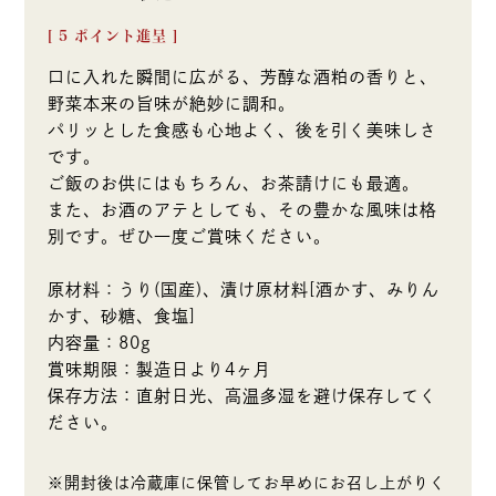
[
5
ポイント進呈 ]
口に入れた瞬間に広がる、芳醇な酒粕の香りと、
野菜本来の旨味が絶妙に調和。
パリッとした食感も心地よく、後を引く美味しさ
です。
ご飯のお供にはもちろん、お茶請けにも最適。
また、お酒のアテとしても、その豊かな風味は格
別です。ぜひ一度ご賞味ください。
原材料：うり(国産)、漬け原材料[酒かす、みりん
かす、砂糖、食塩]
内容量：80g
賞味期限：製造日より4ヶ月
保存方法：直射日光、高温多湿を避け保存してく
ださい。
※開封後は冷蔵庫に保管してお早めにお召し上がりく