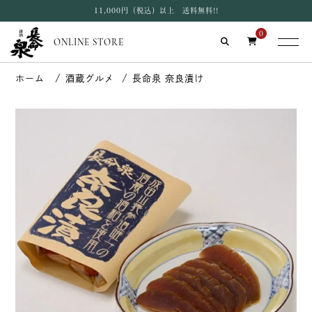
11,000円（税込）以上 送料無料!!
0
ONLINE STORE
酒蔵グルメ
長命泉 奈良漬け