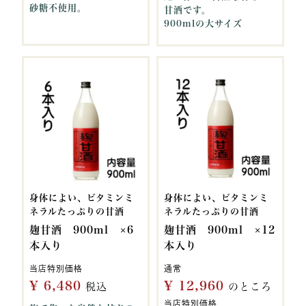
砂糖不使用。
甘酒です。
900mlの大サイズ
身体によい、ビタミンミ
身体によい、ビタミンミ
ネラルたっぷりの甘酒
ネラルたっぷりの甘酒
麹甘酒 900ml ×6
麹甘酒 900ml ×12
本入り
本入り
当店特別価格
通常
¥
6,480
¥
12,960
税込
のところ
当店特別価格