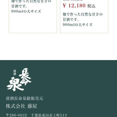
麹で作った自然な甘さの
¥
12,180
税込
甘酒です。
900mlの大サイズ
麹で作った自然な甘さの
甘酒です。
900mlの大サイズ
清酒長命泉総販売元
株式会社 藤屋
〒286-0032 千葉県成田市上町513