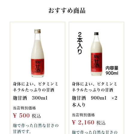
おすすめ商品
身体によい、ビタミンミ
身体によい、ビタミンミ
ネラルたっぷりの甘酒
ネラルたっぷりの甘酒
麹甘酒 300ml
麹甘酒 900ml ×2
本入り
当店特別価格
¥
500
当店特別価格
税込
¥
2,160
税込
麹で作った自然な甘さの
甘酒です。
麹で作った自然な甘さの