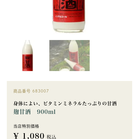
商品番号
683007
身体によい、ビタミンミネラルたっぷりの甘酒
麹甘酒 900ml
当店特別価格
¥
1,080
税込