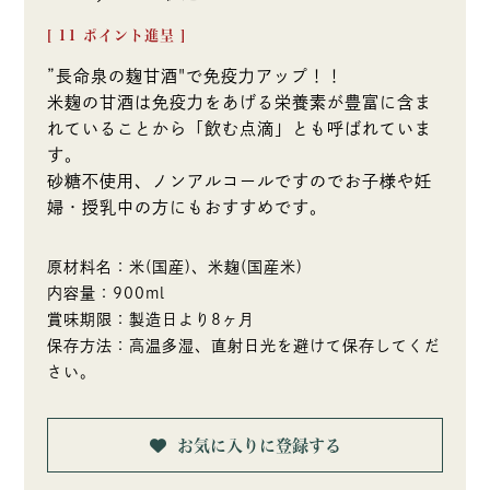
[
11
ポイント進呈 ]
”長命泉の麹甘酒"で免疫力アップ！！
米麹の甘酒は免疫力をあげる栄養素が豊富に含ま
れていることから「飲む点滴」とも呼ばれていま
す。
砂糖不使用、ノンアルコールですのでお子様や妊
婦・授乳中の方にもおすすめです。
原材料名：米(国産)、米麹(国産米)
内容量：900ml
賞味期限：製造日より8ヶ月
保存方法：高温多湿、直射日光を避けて保存してくだ
さい。
お気に入りに登録する