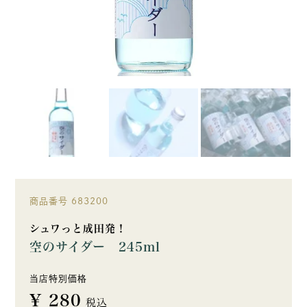
商品番号
683200
シュワっと成田発！
空のサイダー 245ml
当店特別価格
¥
280
税込