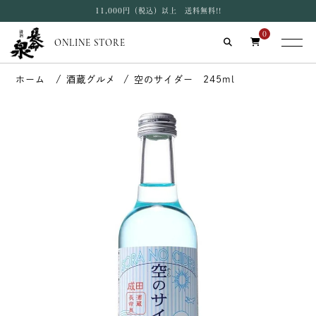
11,000円（税込）以上 送料無料!!
0
ONLINE STORE
酒蔵グルメ
空のサイダー 245ml