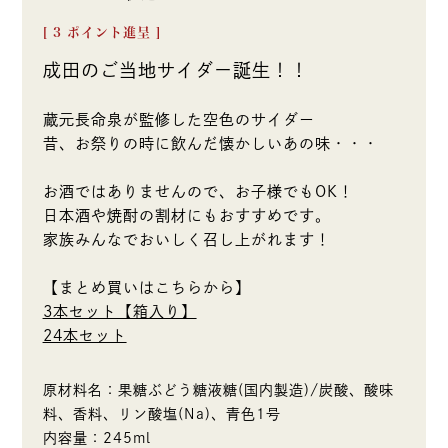
[
3
ポイント進呈 ]
成田のご当地サイダー誕生！！
蔵元長命泉が監修した空色のサイダー
昔、お祭りの時に飲んだ懐かしいあの味・・・
お酒ではありませんので、お子様でもOK！
日本酒や焼酎の割材にもおすすめです。
家族みんなでおいしく召し上がれます！
【まとめ買いはこちらから】
3本セット【箱入り】
24本セット
原材料名：果糖ぶどう糖液糖(国内製造)/炭酸、酸味
料、香料、リン酸塩(Na)、青色1号
内容量：245ml