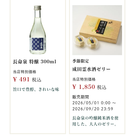
季節限定
長命泉 特醸 300ml
成田霊水酒ゼリー
当店特別価格
¥
491
税込
当店特別価格
¥
1,850
税込
旨口で豊醇、きれいな味
販売期間
2026/05/01 0:00
〜
2026/09/20 23:59
長命泉の吟醸純米酒を使
用した、大人のゼリー。