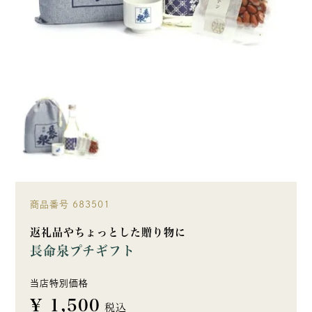
商品番号
683501
返礼品やちょっとした贈り物に
長命泉プチギフト
当店特別価格
¥
1,500
税込