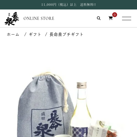
11,000円（税込）以上 送料無料!!
0
ONLINE STORE
ギフト
長命泉プチギフト