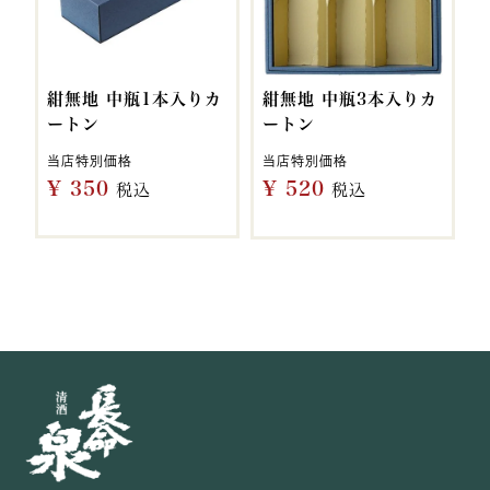
紺無地 中瓶1本入りカ
紺無地 中瓶3本入りカ
ートン
ートン
当店特別価格
当店特別価格
¥
350
¥
520
税込
税込