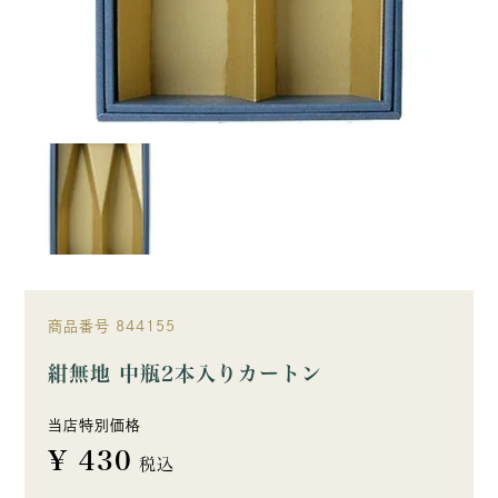
商品番号
844155
紺無地 中瓶2本入りカートン
当店特別価格
¥
430
税込