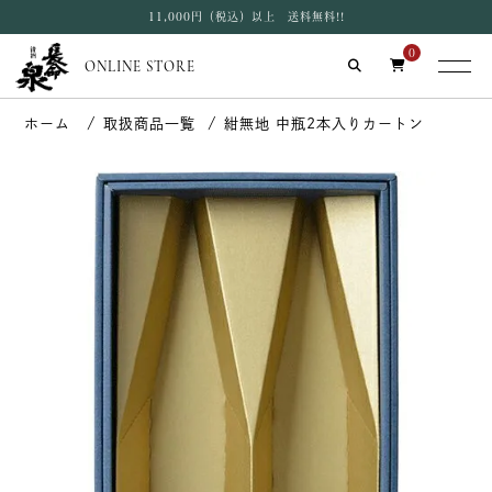
11,000円（税込）以上 送料無料!!
0
ONLINE STORE
取扱商品一覧
紺無地 中瓶2本入りカートン