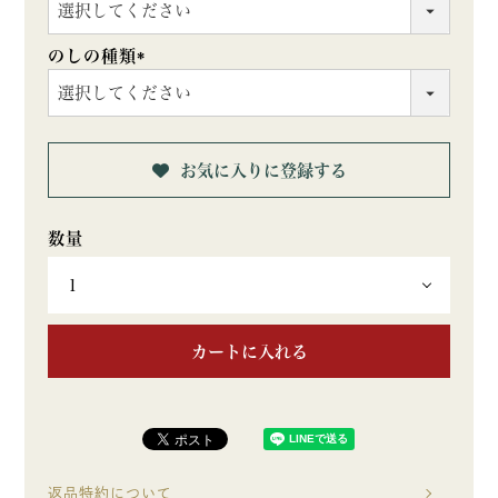
(必
須)
のしの種類
(必
須)
お気に入りに登録する
カートに入れる
返品特約について