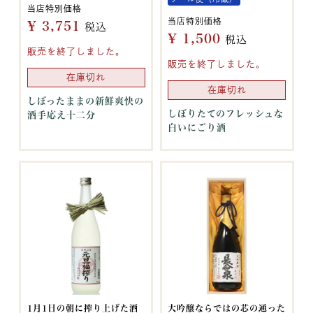
当店特別価格
当店特別価格
¥
3,751
税込
¥
1,500
税込
販売を終了しました。
販売を終了しました。
在庫切れ
在庫切れ
しぼったままの新鮮爽快の
しぼりたてのフレッシュな
酒手応え十二分
白いにごり酒
1月1日の朝に搾り上げた酒
大吟醸ならではの芯の通った