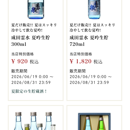
夏だけ販売!! 夏はスッキリ
夏だけ販売!! 夏はスッキリ
冷やして飲む夏吟!
冷やして飲む夏吟!
成田霊水 夏吟生貯
成田霊水 夏吟生貯
300ml
720ml
当店特別価格
当店特別価格
¥
920
¥
1,820
税込
税込
販売期間
販売期間
2026/06/19 0:00
〜
2026/06/19 0:00
〜
2026/08/31 23:59
2026/08/31 23:59
夏限定の生貯蔵酒！