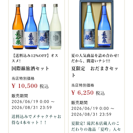
【送料込み12%OFF】オス
夏の人気商品を詰め合わせ!
スメ!
だから、間違いナシ!!!
国際線旅酒セット
夏限定 おだまきセッ
ト
当店特別価格
¥
10,500
当店特別価格
税込
¥
6,250
税込
販売期間
2026/06/19 0:00
〜
販売期間
2026/08/31 23:59
2026/06/19 0:00
〜
2026/08/31 23:59
送料込みでメチャクチャお
得な4本セット！！
夏限定! 滝沢本店蔵人のこ
だわりの逸品「夏吟」入セ