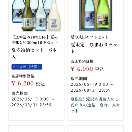
【送料込み10%OFF】夏の
夏の成田ギフトセット
美味しい300ml６本セット
夏限定 ひまわりセッ
夏の冷酒セット 6本
ト
入
当店特別価格
クール便（冷蔵）
¥
4,050
税込
当店特別価格
販売期間
¥
6,200
税込
2026/06/19 0:00
〜
2026/08/31 23:59
販売期間
2026/06/19 0:00
〜
夏限定! 滝沢本店蔵人のこ
2026/08/31 23:59
だわりの逸品「夏吟」入セ
ット