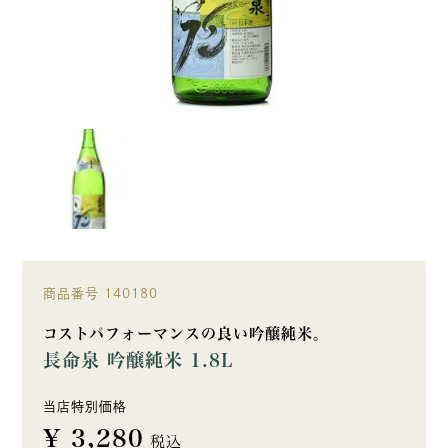
商品番号
140180
コストパフォーマンスの良い吟醸純米。
長命泉 吟醸純米 1.8L
当店特別価格
¥
3,280
税込