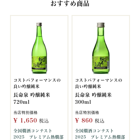
おすすめ商品
コストパフォーマンスの
コストパフォーマンスの
良い吟醸純米
良い吟醸純米
長命泉 吟醸純米
長命泉 吟醸純米
720ml
300ml
当店特別価格
当店特別価格
¥
1,650
¥
860
税込
税込
全国燗酒コンテスト
全国燗酒コンテスト
2025 プレミアム熱燗部
2025 プレミアム熱燗部