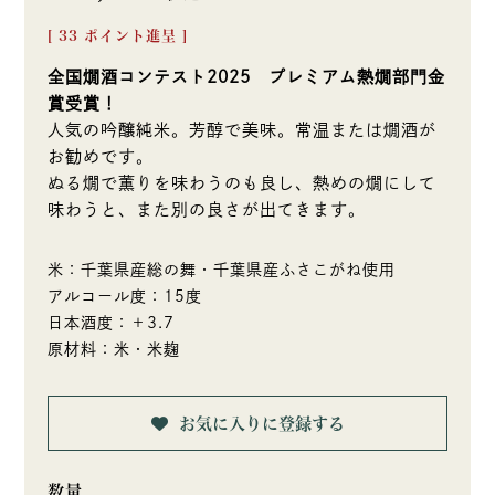
[
33
ポイント進呈 ]
全国燗酒コンテスト2025 プレミアム熱燗部門金
賞受賞！
人気の吟醸純米。芳醇で美味。常温または燗酒が
お勧めです。
ぬる燗で薫りを味わうのも良し、熱めの燗にして
味わうと、また別の良さが出てきます。
米：千葉県産総の舞・千葉県産ふさこがね使用
アルコール度：15度
日本酒度：＋3.7
原材料：米・米麹
お気に入りに登録する