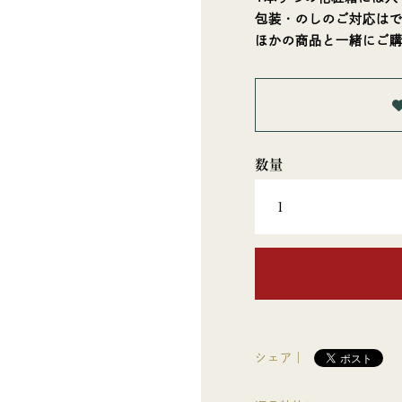
包装・のしのご対応は
ほかの商品と一緒にご
シェア｜