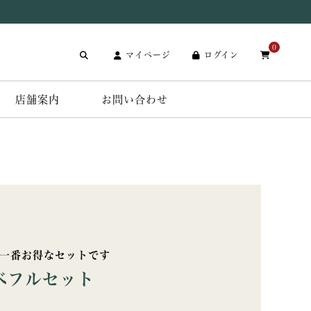
0
マイページ
ログイン
店舗案内
お問い合わせ
】一番お得なセットです
べフルセット