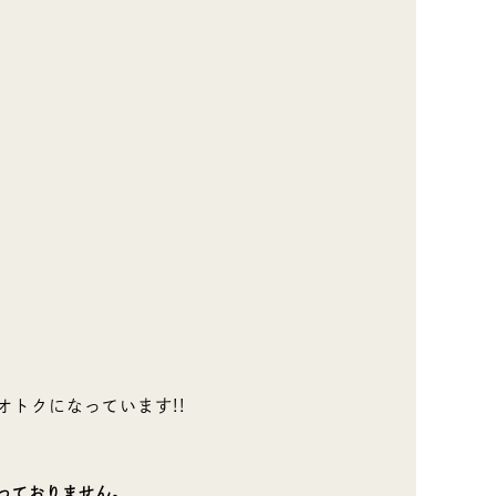
オトクになっています!!
っておりません。