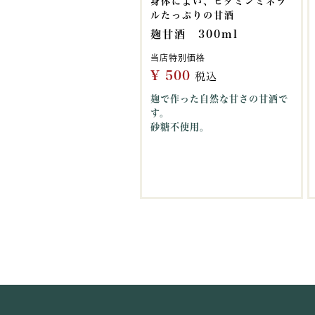
身体によい、ビタミンミネラ
ルたっぷりの甘酒
麹甘酒 300ml
当店特別価格
¥
500
税込
麹で作った自然な甘さの甘酒で
す。
砂糖不使用。