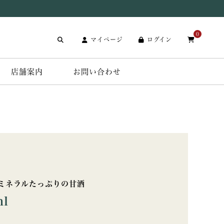
0
マイページ
ログイン
店舗案内
お問い合わせ
ミネラルたっぷりの甘酒
l