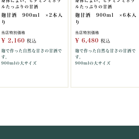
身体によい、ビタミンミネラ
身体によい、ビタミンミネラ
ルたっぷりの甘酒
ルたっぷりの甘酒
麹甘酒 900ml ×2本入
麹甘酒 900ml ×6本入
り
り
当店特別価格
当店特別価格
¥
2,160
¥
6,480
税込
税込
麹で作った自然な甘さの甘酒で
麹で作った自然な甘さの甘酒で
す。
す。
900mlの大サイズ
900mlの大サイズ