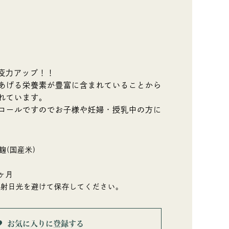
免疫力アップ！！
あげる栄養素が豊富に含まれていることから
れています。
コールですのでお子様や妊婦・授乳中の方に
麹(国産米)
ヶ月
直射日光を避けて保存してください。
お気に入りに登録する