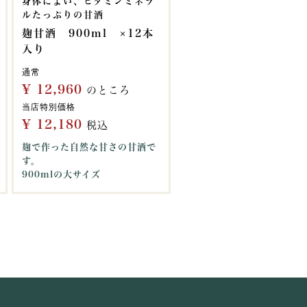
身体によい、ビタミンミネラ
ルたっぷりの甘酒
麹甘酒 900ml ×12本
入り
通常
¥
12,960
のところ
当店特別価格
¥
12,180
税込
麹で作った自然な甘さの甘酒で
す。
900mlの大サイズ