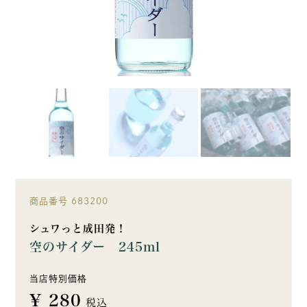
商品番号
683200
シュワっと成田発！
空のサイダー 245ml
当店特別価格
¥
280
税込