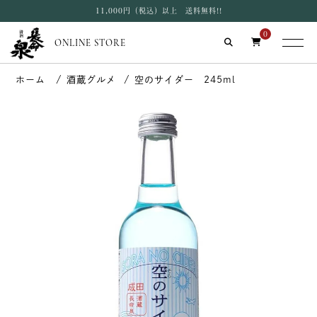
11,000円（税込）以上 送料無料!!
0
ONLINE STORE
酒蔵グルメ
空のサイダー 245ml