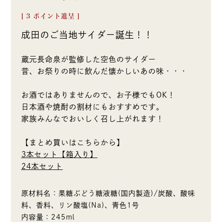
[
3
ポイント進呈 ]
成田のご当地サイダー誕生！！
蔵元長命泉が監修した空色のサイダー
昔、お祭りの時に飲んだ懐かしいあの味・・・
お酒ではありませんので、お子様でもOK！
日本酒や焼酎の割材にもおすすめです。
家族みんなでおいしく召し上がれます！
【まとめ買いはこちらから】
3本セット【箱入り】
24本セット
原材料名：果糖ぶどう糖液糖(国内製造)/炭酸、酸味
料、香料、リン酸塩(Na)、青色1号
内容量：245ml