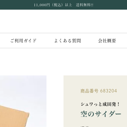
11,000円（税込）以上 送料無料!!
ご利用ガイド
よくある質問
会社概要
商品番号
683204
シュワっと成田発！
空のサイダー 