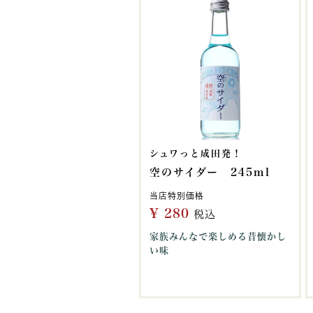
シュワっと成田発！
空のサイダー 245ml
当店特別価格
¥
280
税込
家族みんなで楽しめる昔懐かし
い味