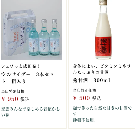
シュワっと成田発！
身体によい、ビタミンミネラ
ルたっぷりの甘酒
空のサイダー 3本セッ
麹甘酒 300ml
ト 箱入り
当店特別価格
当店特別価格
¥
500
¥
950
税込
税込
麹で作った自然な甘さの甘酒で
家族みんなで楽しめる昔懐かし
す。
い味
砂糖不使用。