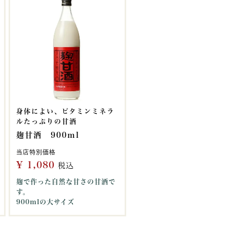
身体によい、ビタミンミネラ
ルたっぷりの甘酒
麹甘酒 900ml
当店特別価格
¥
1,080
税込
麹で作った自然な甘さの甘酒で
す。
900mlの大サイズ