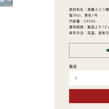
原材料名：果糖ぶどう糖
塩(Na)、青色1号
内容量：245ml
賞味期限：製造より12
保存方法：高温、直射