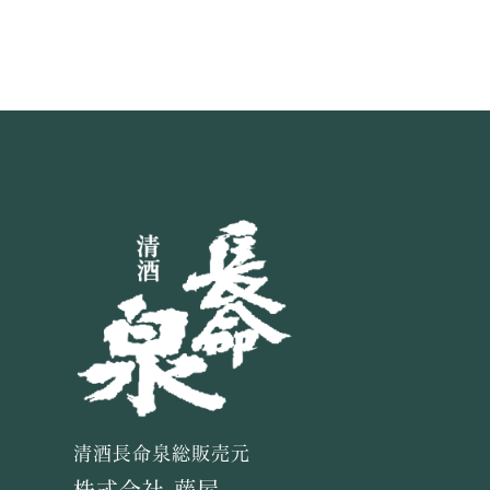
清酒長命泉総販売元