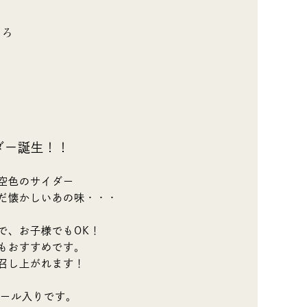
ころ
ダー誕生！！
空色のサイダー
だ懐かしいあの味・・・
で、お子様でもOK！
もおすすめです。
召し上がれます！
ボール入りです。