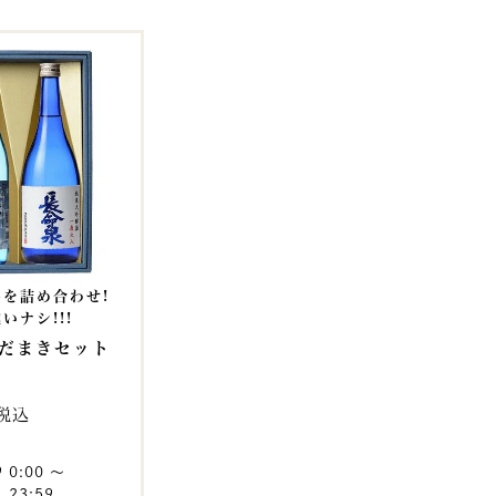
を詰め合わせ!
いナシ!!!
だまきセット
税込
9 0:00
〜
 23:59