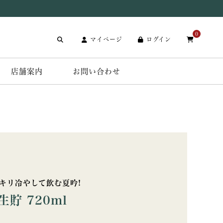
0
マイページ
ログイン
店舗案内
お問い合わせ
ッキリ冷やして飲む夏吟!
貯 720ml