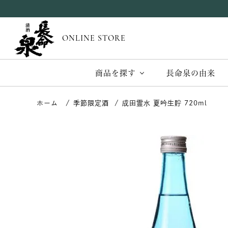
ONLINE STORE
商品を探す
長命泉の由来
季節限定酒
成田霊水 夏吟生貯 720ml