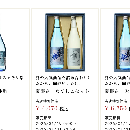
夏はスッキリ冷
夏の人気商品を詰め合わせ!
夏の人気商品
だから、間違いナシ!!!
だから、間違
生貯
夏限定 なでしこセット
夏限定 お
当店特別価格
当店特別価格
¥
4,070
¥
6,250
税込
販売期間
販売期間
2026/06/19 0:00
〜
2026/06/1
2026/08/31 23:59
2026/08/31