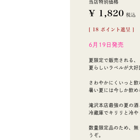
当店特別価格
¥
1,820
税込
[
18
ポイント進呈 ]
6月19日発売
夏限定で販売される、
夏らしいラベルが大好
さわやかにくいっと飲
暑い夏には今しか飲め
滝沢本店最強の夏の酒
冷蔵庫でキリリと冷や
数量限定品のため、無
うぞ。