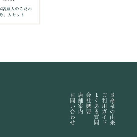
沢本店蔵人のこだわ
吟」入セット
お問い合わせ
店舗案内
会社概要
よくある質問
ご利用ガイド
長命泉の由来