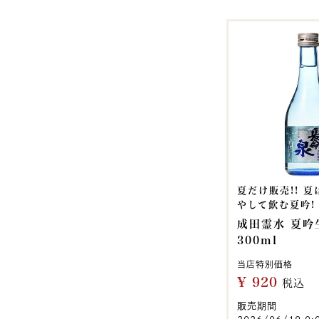
夏だけ販売!! 
やして飲む夏吟!
成田霊水 夏吟
300ml
当店特別価格
¥
920
税込
販売期間