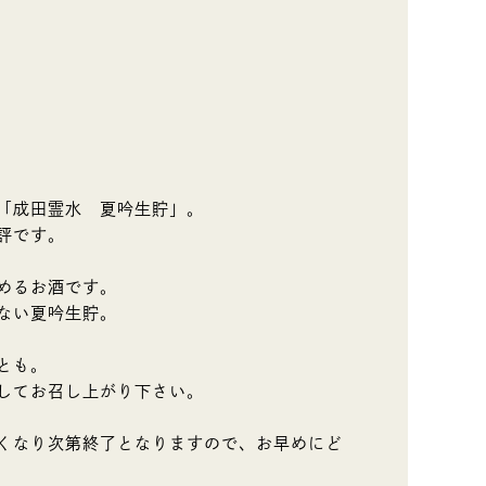
「成田霊水 夏吟生貯」。
評です。
めるお酒です。
ない夏吟生貯。
とも。
してお召し上がり下さい。
くなり次第終了となりますので、お早めにど