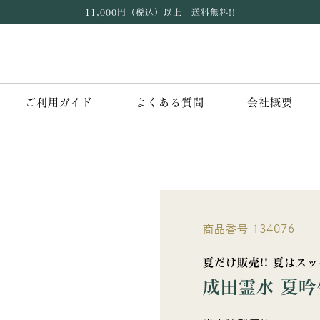
11,000円（税込）以上 送料無料!!
ご利用ガイド
よくある質問
会社概要
商品番号
134076
夏だけ販売!! 夏はス
成田霊水 夏吟生