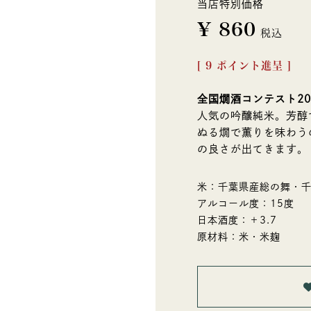
当店特別価格
¥
860
税込
[
9
ポイント進呈 ]
全国燗酒コンテスト2
人気の吟醸純米。芳醇
ぬる燗で薫りを味わう
の良さが出てきます。
米：千葉県産総の舞・
アルコール度：15度
日本酒度：＋3.7
原材料：米・米麹