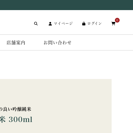
0
マイページ
ログイン
店舗案内
お問い合わせ
の良い吟醸純米
 300ml