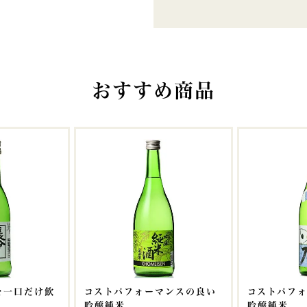
おすすめ商品
を一口だけ飲
コストパフォーマンスの良い
コストパフ
。
吟醸純米
吟醸純米。