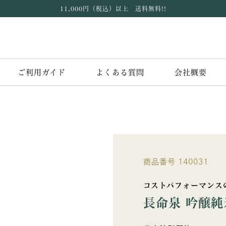
11,000円（税込）以上 送料無料!!
ご利用ガイド
よくある質問
会社概要
商品番号
140031
コストパフォーマンス
長命泉 吟醸純米