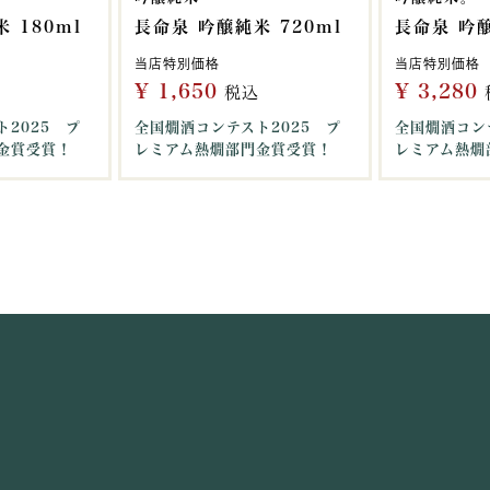
 180ml
長命泉 吟醸純米 720ml
長命泉 吟醸
当店特別価格
当店特別価格
¥
1,650
¥
3,280
税込
2025 プ
全国燗酒コンテスト2025 プ
全国燗酒コン
金賞受賞！
レミアム熱燗部門金賞受賞！
レミアム熱燗