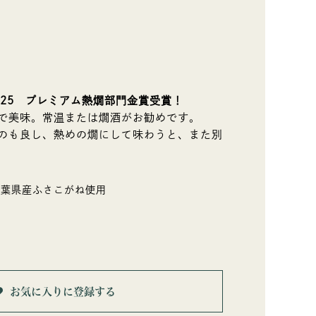
025 プレミアム熱燗部門金賞受賞！
で美味。常温または燗酒がお勧めです。
のも良し、熱めの燗にして味わうと、また別
千葉県産ふさこがね使用
お気に入りに登録する