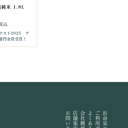
純米 1.8L
税込
テスト2025 プ
部門金賞受賞！
お問い合わせ
店舗案内
会社概要
よくある質問
ご利用ガイド
長命泉の由来