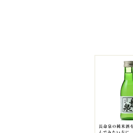
長命泉の純米酒
んでみたい方に