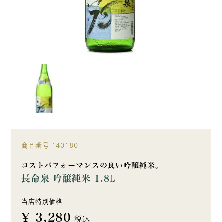
商品番号
140180
コストパフォーマンスの良い吟醸純米。
長命泉 吟醸純米 1.8L
当店特別価格
¥
3,280
税込