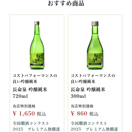
おすすめ商品
コストパフォーマンスの
コストパフォーマンスの
良い吟醸純米
良い吟醸純米
長命泉 吟醸純米
長命泉 吟醸純米
720ml
300ml
当店特別価格
当店特別価格
¥
1,650
¥
860
税込
税込
全国燗酒コンテスト
全国燗酒コンテスト
2025 プレミアム熱燗部
2025 プレミアム熱燗部