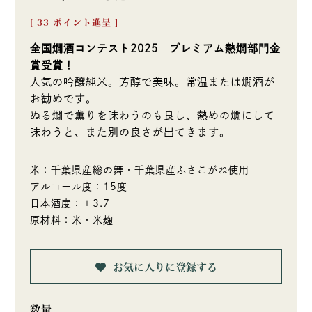
[
33
ポイント進呈 ]
全国燗酒コンテスト2025 プレミアム熱燗部門金
賞受賞！
人気の吟醸純米。芳醇で美味。常温または燗酒が
お勧めです。
ぬる燗で薫りを味わうのも良し、熱めの燗にして
味わうと、また別の良さが出てきます。
米：千葉県産総の舞・千葉県産ふさこがね使用
アルコール度：15度
日本酒度：＋3.7
原材料：米・米麹
お気に入りに登録する