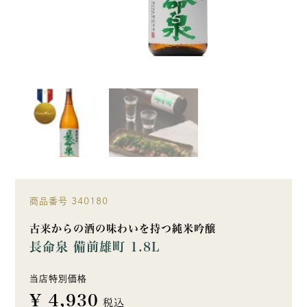
商品番号
340180
古来からの酒の味わいを持つ純米吟醸
長命泉 備前雄町 1.8L
当店特別価格
¥
4,930
税込