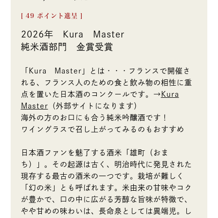
[
49
ポイント進呈 ]
2026年 Kura Master
純米酒部門 金賞受賞
「Kura Master」とは・・・フランスで開催さ
れる、フランス人のための食と飲み物の相性に重
点を置いた日本酒のコンクールです。→
Kura
Master
（外部サイトになります）
海外の方のお口にも合う純米吟醸酒です！
ワイングラスで召し上がってみるのもおすすめ
日本酒ファンを魅了する酒米「雄町（おま
ち）」。その起源は古く、明治時代に発見された
現存する最古の酒米の一つです。栽培が難しく
「幻の米」とも呼ばれます。米由来の甘味やコク
が豊かで、口の中に広がる芳醇な旨味が特徴で、
やや甘めの味わいは、長命泉としては異端児。し