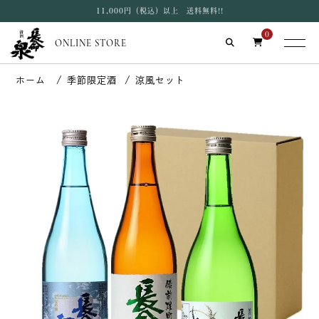
11,000円（税込）以上 送料無料!!
0
ONLINE STORE
季節限定酒
涼風セット