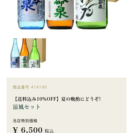
商品番号
414140
【送料込み10%OFF】夏の晩酌にどうぞ!
涼風セット
当店特別価格
¥
6,500
税込