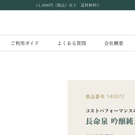
11,000円（税込）以上 送料無料!!
ご利用ガイド
よくある質問
会社概要
商品番号
140072
コストパフォーマンス
長命泉 吟醸純米