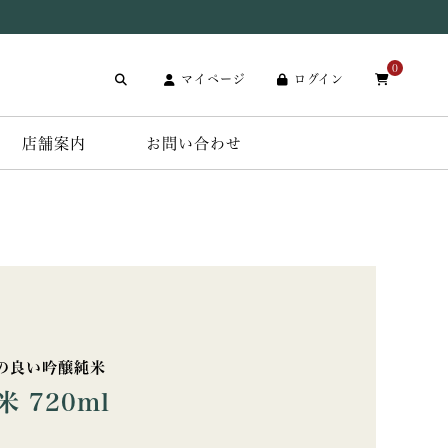
0
マイページ
ログイン
店舗案内
お問い合わせ
の良い吟醸純米
 720ml