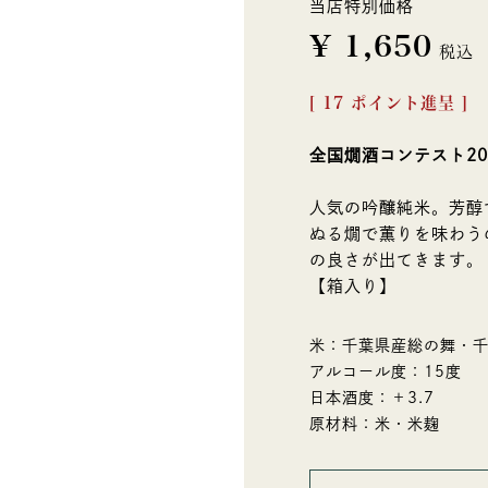
当店特別価格
¥
1,650
税込
[
17
ポイント進呈 ]
全国燗酒コンテスト2
人気の吟醸純米。芳醇
ぬる燗で薫りを味わう
の良さが出てきます。
【箱入り】
米：千葉県産総の舞・
アルコール度：15度
日本酒度：＋3.7
原材料：米・米麹