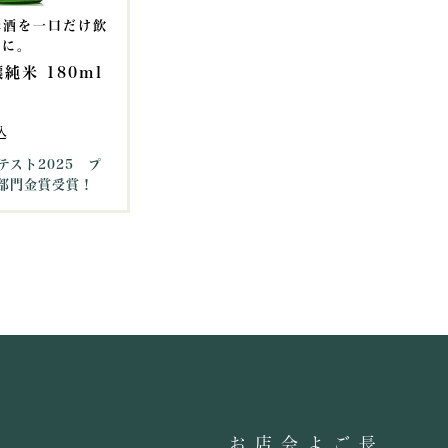
米酒を一口だけ飲
方に。
純米 180ml
込
テスト2025 プ
部門金賞受賞！