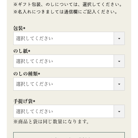
※ギフト包装、のしについては、選択してください。
※名入れにつきましては通信欄にご記入ください。
包装
(必
須)
のし紙
(必
須)
のしの種類
(必
須)
手提げ袋
(必
須)
※商品と袋は同じ数量になります。