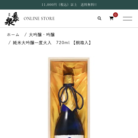
11,000円（税込）以上 送料無料!!
0
ONLINE STORE
大吟醸・吟醸
純米大吟醸一度火入 720ml 【桐箱入】