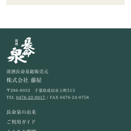
清酒長命泉総販売元
株式会社 藤屋
〒286-0032 千葉県成田市上町513
TEL
0476-22-0017
/ FAX 0476-24-0758
長命泉の由来
ご利用ガイド