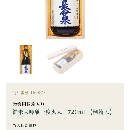
商品番号
150073
贈答用桐箱入り
純米大吟醸一度火入 720ml 【桐箱入】
当店特別価格