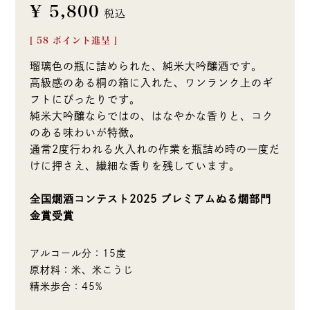
¥
5,800
税込
[
58
ポイント進呈 ]
瑠璃色の瓶に詰められた、純米大吟醸酒です。
高級感のある桐の箱に入れた、ワンランク上のギ
フトにぴったりです。
純米大吟醸ならではの、はなやかな香りと、コク
のある味わいが特徴。
通常2度行われる火入れの作業を瓶詰め時の一度だ
けに押さえ、繊細な香りを残しています。
全国燗酒コンテスト2025 プレミアムぬる燗部門
金賞受賞
アルコール分：15度
原材料：米、米こうじ
精米歩合：45%