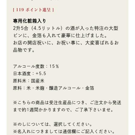
[
119
ポイント進呈 ]
専用化粧箱入り
2升5合（4.5リットル）の酒が入った特注の大型
ビンに、金箔も入れて豪華に仕上げました。
お店の開店祝いに、お祝い事に、大変喜ばれるお
品物です。
アルコール度数：15％
日本酒度：+5.5
原料米：国産米
原料：米・米麹・醸造アルコール・金箔
※こちらの商品は受注生産品につき、ご注文から発送
まで約1週間かかりますので、ご了承下さいませ。
※のしについては、選択してください。
※名入れにつきましては通信欄にご記入ください。