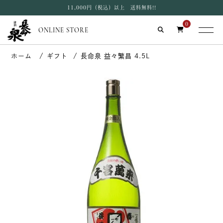
11,000円（税込）以上 送料無料!!
0
ONLINE STORE
ギフト
長命泉 益々繁昌 4.5L