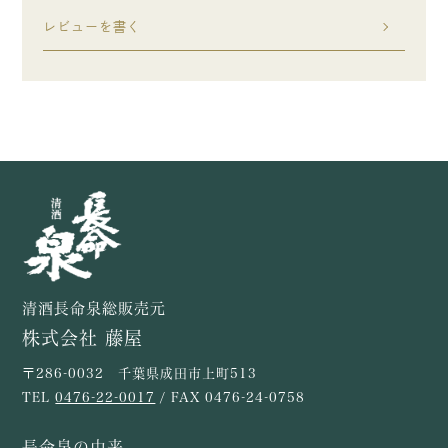
レビューを書く
清酒長命泉総販売元
株式会社 藤屋
〒286-0032 千葉県成田市上町513
TEL
0476-22-0017
/ FAX 0476-24-0758
長命泉の由来