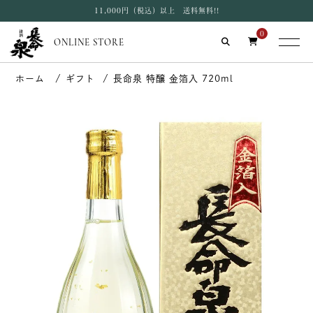
11,000円（税込）以上 送料無料!!
0
ONLINE STORE
ギフト
長命泉 特醸 金箔入 720ml