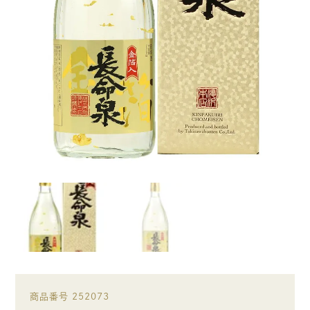
商品番号
252073