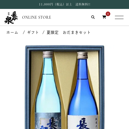
11,000円（税込）以上 送料無料!!
0
ONLINE STORE
ギフト
夏限定 おだまきセット