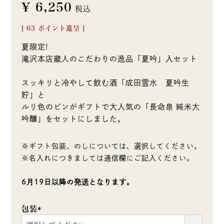
¥
6,250
税込
[
63
ポイント進呈 ]
夏限定!
滝沢本店蔵人のこだわりの逸品「夏吟」入セット
スッキリと冷やして飲む酒「成田霊水 夏吟生
貯」と
ルリ色のビンがギフトで大人気の「長命泉 純米大
吟醸」をセットにしました。
※ギフト包装、のしについては、選択してください。
※名入れにつきましては通信欄にご記入ください。
6月19日以降の発送となります。
包装
(必