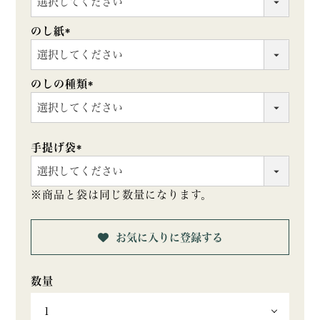
須)
のし紙
(必
須)
のしの種類
(必
須)
手提げ袋
(必
須)
※商品と袋は同じ数量になります。
お気に入りに登録する