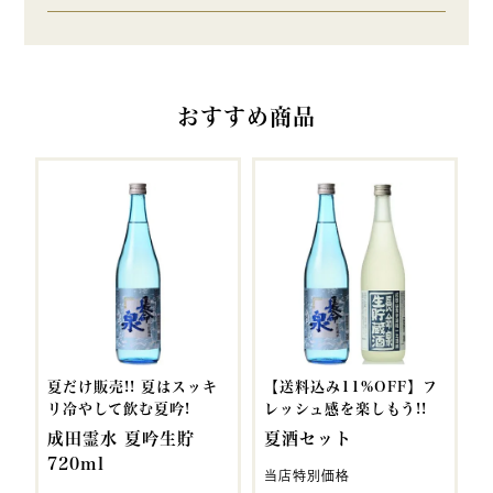
おすすめ商品
夏だけ販売!! 夏はスッキ
【送料込み11%OFF】フ
リ冷やして飲む夏吟!
レッシュ感を楽しもう!!
成田霊水 夏吟生貯
夏酒セット
720ml
当店特別価格