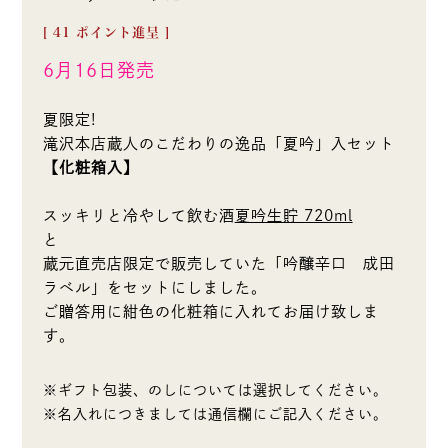
[
41
ポイント進呈 ]
6月16日発売
夏限定!
滝沢本店蔵人のこだわりの逸品「夏吟」入セット
【化粧箱入】
スッキリと冷やして飲む酒
夏吟生貯 720ml
と
蔵元直売店限定で販売していた「吟醸辛口 成田
ラベル」をセットにしました。
ご贈答用に紺色の化粧箱に入れてお届け致しま
す。
※ギフト包装、のしについては選択してください。
※名入れにつきましては通信欄にご記入ください。