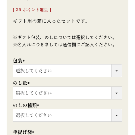
[
35
ポイント進呈 ]
ギフト用の箱に入ったセットです。
※ギフト包装、のしについては選択してください。
※名入れにつきましては通信欄にご記入ください。
包装
(必
須)
のし紙
(必
須)
のしの種類
(必
須)
手提げ袋