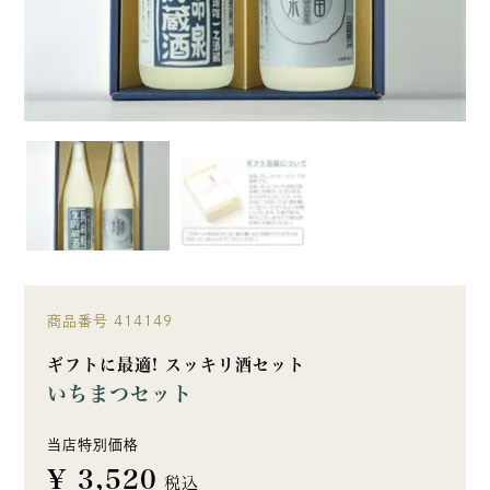
商品番号
414149
ギフトに最適! スッキリ酒セット
いちまつセット
当店特別価格
¥
3,520
税込