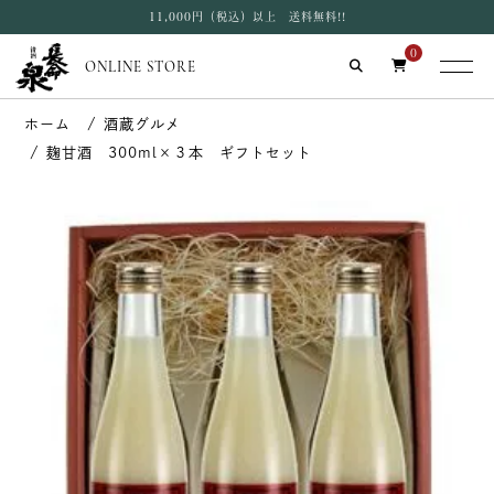
11,000円（税込）以上 送料無料!!
0
ONLINE STORE
酒蔵グルメ
麹甘酒 300ml×３本 ギフトセット