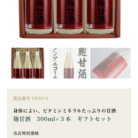
商品番号
683016
身体によい、ビタミンミネラルたっぷりの甘酒
麹甘酒 300ml×３本 ギフトセット
当店特別価格