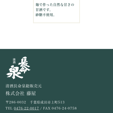
麹で作った自然な甘さの
甘酒です。
砂糖不使用。
清酒長命泉総販売元
株式会社 藤屋
〒286-0032 千葉県成田市上町513
TEL
0476-22-0017
/ FAX 0476-24-0758