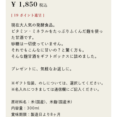
¥
1,850
税込
[
19
ポイント進呈 ]
現在大人気の発酵食品。
ビタミン・ミネラルをたっぷりふくんだ麹を使っ
た甘酒です。
砂糖は一切使っていません。
それでもこんなに甘いの？と驚く方も。
そんな麹甘酒をギフトボックスに詰めました。
プレゼントに、気軽なお返しに。
※ギフト包装、のしについては、選択してください。
※名入れにつきましては通信欄にご記入ください。
原材料名：米(国産)、米麹(国産米)
内容量：300ml
賞味期限：製造日より8ヶ月