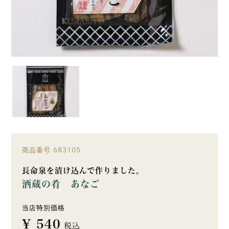
商品番号
683105
長命泉を漬け込んで作りました。
酒蔵の肴 あなご
当店特別価格
¥
540
税込