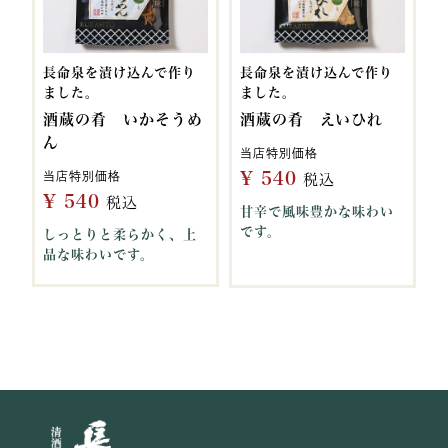
長命泉を漬け込んで作り
長命泉を漬け込んで作り
ました。
ました。
酒蔵の肴 いかそうめ
酒蔵の肴 えいひれ
ん
当店特別価格
¥
540
当店特別価格
税込
¥
540
税込
甘辛で風味豊かな味わい
です。
しっとりと柔らかく、上
品な味わいです。