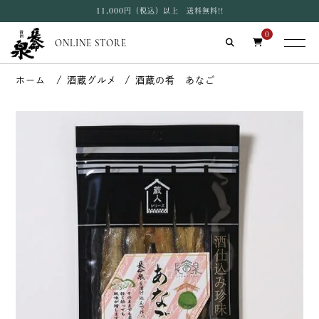
11,000円（税込）以上 送料無料!!
0
ONLINE STORE
酒蔵グルメ
酒蔵の肴 あなご