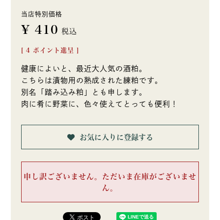
当店特別価格
¥
410
税込
[
4
ポイント進呈 ]
健康によいと、最近大人気の酒粕。
こちらは漬物用の熟成された練粕です。
別名「踏み込み粕」とも申します。
肉に肴に野菜に、色々使えてとっても便利！
お気に入りに登録する
申し訳ございません。ただいま在庫がございませ
ん。