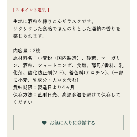
[
2
ポイント進呈 ]
生地に酒粕を練りこんだラスクです。
サクサクした食感でほんのりとした酒粕の香りを
感じられます。
内容量：2枚
原材料名：小麦粉（国内製造）、砂糖、マーガリ
ン、酒粕、ショートニング、食塩、酵母/香料、乳
化剤、酸化防止剤(V.E)、着色料(カロチン)、(一部
に小麦、乳成分・大豆を含む)
賞味期限：製造日より4ヵ月
保存方法：直射日光、高温多湿を避けて保存して
ください。
お気に入りに登録する