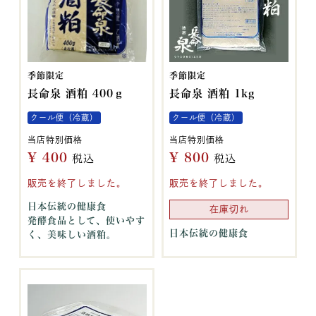
季節限定
季節限定
長命泉 酒粕 400ｇ
長命泉 酒粕 1kg
クール便（冷蔵）
クール便（冷蔵）
当店特別価格
当店特別価格
¥
400
¥
800
税込
税込
販売を終了しました。
販売を終了しました。
日本伝統の健康食
在庫切れ
発酵食品として、使いやす
日本伝統の健康食
く、美味しい酒粕。