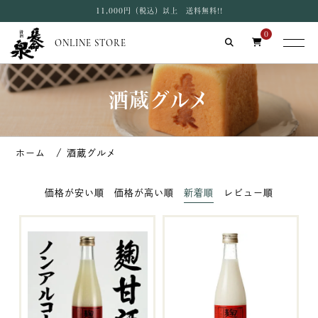
11,000円（税込）以上 送料無料!!
0
ONLINE STORE
酒蔵グルメ
酒蔵グルメ
価格が安い順
価格が高い順
新着順
レビュー順