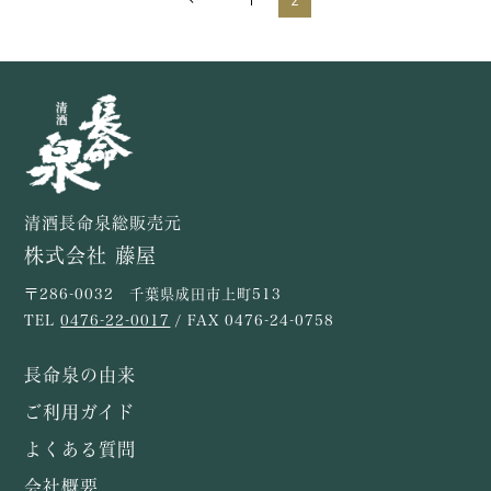
1
2
清酒長命泉総販売元
株式会社 藤屋
〒286-0032 千葉県成田市上町513
TEL
0476-22-0017
/ FAX 0476-24-0758
長命泉の由来
ご利用ガイド
よくある質問
会社概要