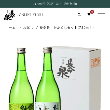
11,000円（税込）以上 送料無料!!
0
ONLINE STORE
お試し
長命泉 おためしセット(720ｍｌ)