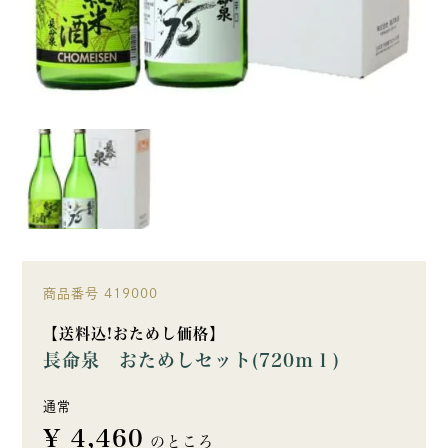
商品番号
419000
【送料込!おためし価格】
長命泉 おためしセット(720ｍｌ)
通常
¥
4,460
のところ