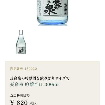
商品番号
130030
長命泉の吟醸酒を飲みきりサイズで
長命泉 吟醸辛口 300ml
当店特別価格
¥
820
税込