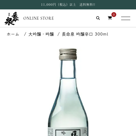
11,000円（税込）以上 送料無料!!
0
ONLINE STORE
大吟醸・吟醸
長命泉 吟醸辛口 300ml