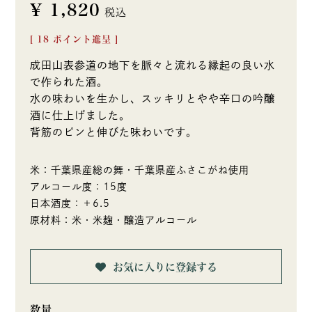
¥
1,820
税込
[
18
ポイント進呈 ]
成田山表参道の地下を脈々と流れる縁起の良い水
で作られた酒。
水の味わいを生かし、スッキリとやや辛口の吟醸
酒に仕上げました。
背筋のピンと伸びた味わいです。
米：千葉県産総の舞・千葉県産ふさこがね使用
アルコール度：15度
日本酒度：＋6.5
原材料：米・米麹・醸造アルコール
お気に入りに登録する