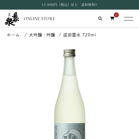
11,000円（税込）以上 送料無料!!
0
ONLINE STORE
大吟醸・吟醸
成田霊水 720ml