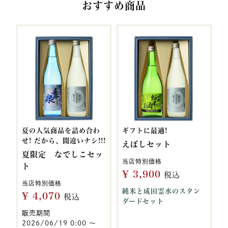
おすすめ商品
夏の人気商品を詰め合わ
ギフトに最適!
せ! だから、間違いナシ!!!
えぼしセット
夏限定 なでしこセッ
当店特別価格
ト
¥
3,900
税込
当店特別価格
純米と成田霊水のスタン
¥
4,070
税込
ダードセット
販売期間
2026/06/19 0:00
〜