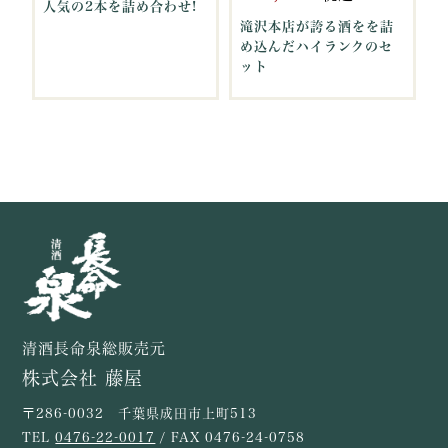
人気の2本を詰め合わせ!
滝沢本店が誇る酒をを詰
め込んだハイランクのセ
ット
清酒長命泉総販売元
株式会社 藤屋
〒286-0032 千葉県成田市上町513
TEL
0476-22-0017
/ FAX 0476-24-0758