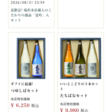
2026/08/31 23:59
夏限定! 滝沢本店蔵人のこ
だわりの逸品「夏吟」入
セット
ギフトに最適!
いいとこどりの３本セッ
ト
つゆしばセット
たちばなセット
当店特別価格
当店特別価格
¥
6,250
税込
¥
9,980
税込