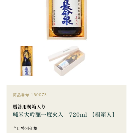
商品番号
150073
贈答用桐箱入り
純米大吟醸一度火入 720ml 【桐箱入】
当店特別価格