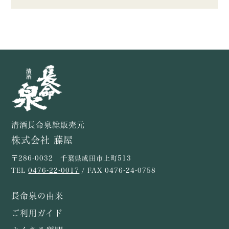
清酒長命泉総販売元
株式会社 藤屋
〒286-0032 千葉県成田市上町513
TEL
0476-22-0017
/ FAX 0476-24-0758
長命泉の由来
ご利用ガイド