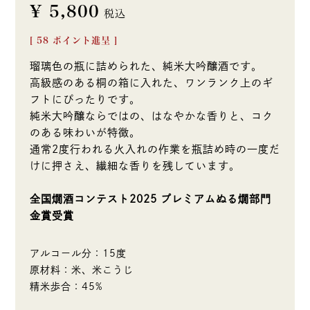
¥
5,800
税込
[
58
ポイント進呈 ]
瑠璃色の瓶に詰められた、純米大吟醸酒です。
高級感のある桐の箱に入れた、ワンランク上のギ
フトにぴったりです。
純米大吟醸ならではの、はなやかな香りと、コク
のある味わいが特徴。
通常2度行われる火入れの作業を瓶詰め時の一度だ
けに押さえ、繊細な香りを残しています。
全国燗酒コンテスト2025 プレミアムぬる燗部門
金賞受賞
アルコール分：15度
原材料：米、米こうじ
精米歩合：45%