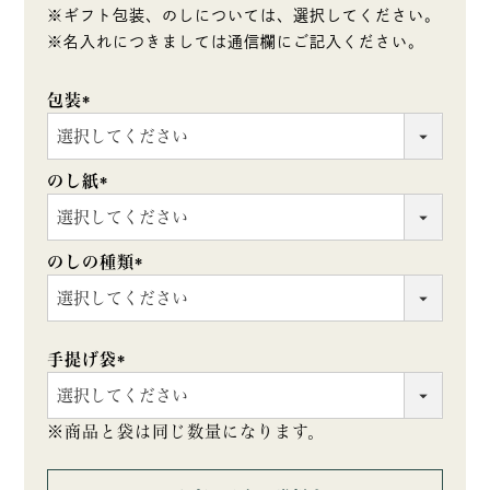
※ギフト包装、のしについては、選択してください。
※名入れにつきましては通信欄にご記入ください。
包装
(必
須)
のし紙
(必
須)
のしの種類
(必
須)
手提げ袋
(必
須)
※商品と袋は同じ数量になります。