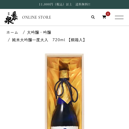
11,000円（税込）以上 送料無料!!
0
ONLINE STORE
大吟醸・吟醸
純米大吟醸一度火入 720ml 【桐箱入】