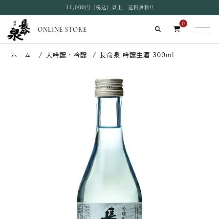
11,000円（税込）以上 送料無料!!
0
ONLINE STORE
大吟醸・吟醸
長命泉 吟醸生酒 300ml