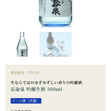
商品番号
173030
生ならではのみずみずしい香りの吟醸酒
長命泉 吟醸生酒 300ml
クール便（冷蔵）