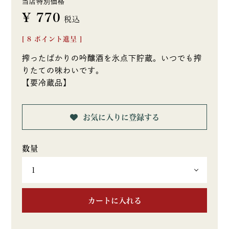
当店特別価格
¥
770
税込
[
8
ポイント進呈 ]
搾ったばかりの吟醸酒を氷点下貯蔵。いつでも搾
りたての味わいです。
【要冷蔵品】
お気に入りに登録する
カートに入れる