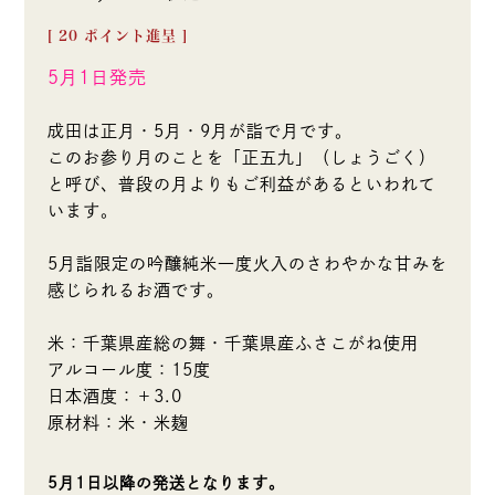
[
20
ポイント進呈 ]
5月1日発売
成田は正月・5月・9月が詣で月です。
このお参り月のことを「正五九」（しょうごく）
と呼び、普段の月よりもご利益があるといわれて
います。
5月詣限定の吟醸純米一度火入のさわやかな甘みを
感じられるお酒です。
米：千葉県産総の舞・千葉県産ふさこがね使用
アルコール度：15度
日本酒度：＋3.0
原材料：米・米麹
5月1日以降の発送となります。