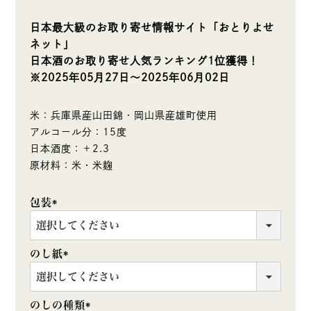
日本最大級のお取り寄せ情報サイト「おとりよせ
ネット」
日本酒のお取り寄せ人気ランキング1位獲得！
※2025年05月27日～2025年06月02日
米：兵庫県産山田錦・岡山県産雄町使用
アルコール分：15度
日本酒度：＋2.3
原材料：米・米麹
包装
(必
須)
のし紙
(必
須)
のしの種類