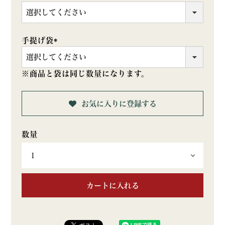
(必
須)
手提げ袋
(必
須)
※商品と袋は同じ数量になります。
お気に入りに登録する
カートに入れる