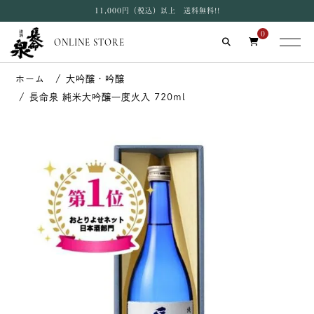
11,000円（税込）以上 送料無料!!
0
ONLINE STORE
大吟醸・吟醸
長命泉 純米大吟醸一度火入 720ml