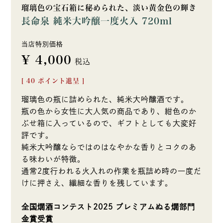
瑠璃色の宝石箱に秘められた、淡い黄金色の輝き
長命泉 純米大吟醸一度火入 720ml
当店特別価格
¥
4,000
税込
[
40
ポイント進呈 ]
瑠璃色の瓶に詰められた、純米大吟醸酒です。
瓶の色から女性に大人気の商品であり、紺色のか
ぶせ箱に入っているので、ギフトとしても大変好
評です。
純米大吟醸ならではのはなやかな香りとコクのあ
る味わいが特徴。
通常2度行われる火入れの作業を瓶詰め時の一度だ
けに押さえ、繊細な香りを残しています。
全国燗酒コンテスト2025 プレミアムぬる燗部門
金賞受賞