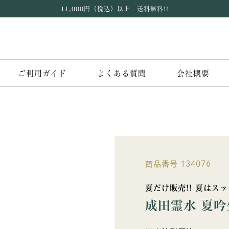
11,000円（税込）以上 送料無料!!
ご利用ガイド
よくある質問
会社概要
商品番号
134076
夏だけ販売!! 夏はス
成田霊水 夏吟生