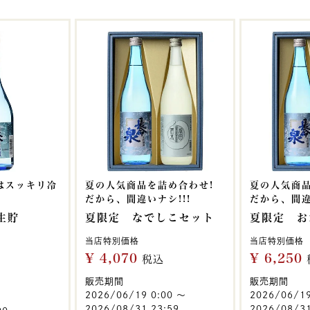
夏はスッキリ冷
夏の人気商品を詰め合わせ!
夏の人気商品
だから、間違いナシ!!!
だから、間違
生貯
夏限定 なでしこセット
夏限定 お
当店特別価格
当店特別価格
¥
4,070
¥
6,250
税込
販売期間
販売期間
2026/06/19 0:00
〜
2026/06/1
2026/08/31 23:59
2026/08/31