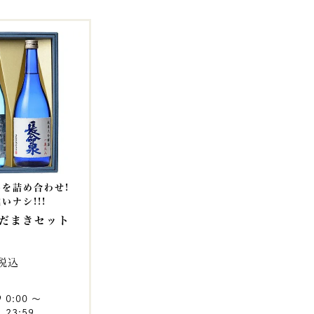
を詰め合わせ!
いナシ!!!
だまきセット
税込
9 0:00
〜
 23:59