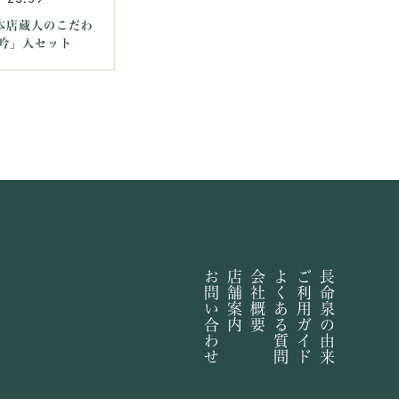
沢本店蔵人のこだわ
吟」入セット
お問い合わせ
店舗案内
会社概要
よくある質問
ご利用ガイド
長命泉の由来