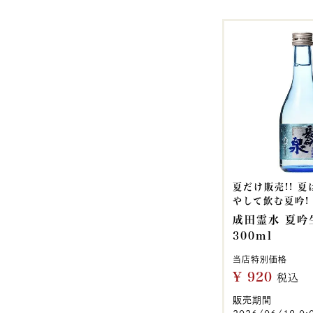
夏だけ販売!! 
やして飲む夏吟!
成田霊水 夏吟
300ml
当店特別価格
¥
920
税込
販売期間