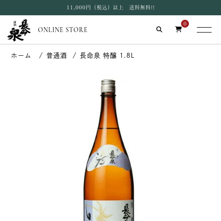
11,000円（税込）以上 送料無料!!
0
ONLINE STORE
普通酒
長命泉 特醸 1.8L