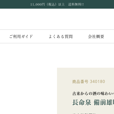
11,000円（税込）以上 送料無料!!
ご利用ガイド
よくある質問
会社概要
商品番号
340180
古来からの酒の味わい
長命泉 備前雄町