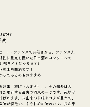
ster
受賞
r」とは・・・フランスで開催される、フランス人
相性に重点を置いた日本酒のコンクールで
外部サイトになります）
う純米吟醸酒です！
がってみるのもおすすめ
る酒米「雄町（おまち）」。その起源は古
れた現存する最古の酒米の一つです。栽培が
呼ばれます。米由来の甘味やコクが豊かで、
旨味が特徴で、やや甘めの味わいは、長命泉